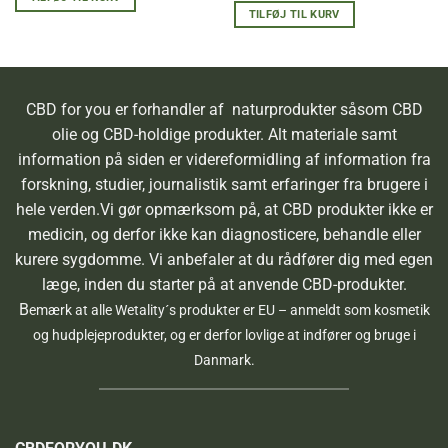
TILFØJ TIL KURV
CBD for you er forhandler af naturprodukter såsom CBD
olie og CBD-holdige produkter. Alt materiale samt
information på siden er videreformidling af information fra
forskning, studier, journalistik samt erfaringer fra brugere i
hele verden.Vi gør opmærksom på, at CBD produkter ikke er
medicin, og derfor ikke kan diagnosticere, behandle eller
kurere sygdomme. Vi anbefaler at du rådfører dig med egen
læge, inden du starter på at anvende CBD-produkter.
B
emærk at alle Wetality´s produkter er EU – anmeldt som kosmetik
og hudplejeprodukter, og er derfor lovlige at indfører og bruge i
Danmark.