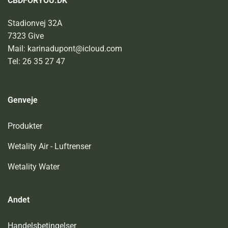
CBDFORYOU.DK
Stadionvej 32A
7323 Give
Mail: karinadupont@icloud.com
Tel: 26 35 27 47
Genveje
Produkter
Wetality Air - Luftrenser
Wetality Water
Andet
Handelsbetingelser