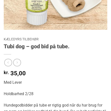
KÆLEDYRS TILBEHØR
Tubi dog – god bid på tube.
kr.
35,00
Med Lever
Holdbarhed 2/28
Hundegodbidder på tube er rigtig god når du har brug for