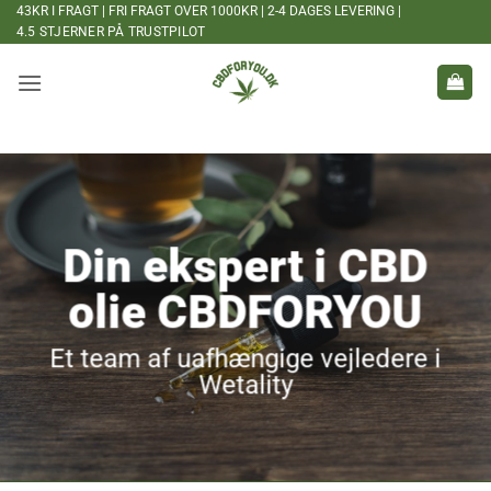
Fortsæt
43KR I FRAGT | FRI FRAGT OVER 1000KR | 2-4 DAGES LEVERING |
4.5 STJERNER PÅ TRUSTPILOT
til
indhold
Din ekspert i CBD
olie CBDFORYOU
Et team af uafhængige vejledere i
Wetality