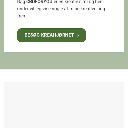
Bag
CBDFORYOU
er en kreativ sjæl og her
under vil jeg vise nogle af mine kreative ting
frem.
BESØG KREAHJØRNET