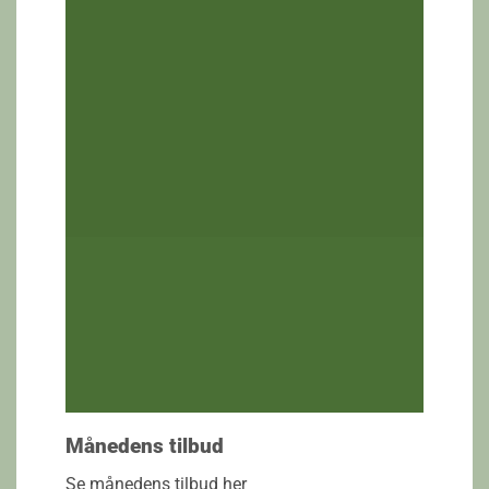
Månedens tilbud
Se månedens tilbud her