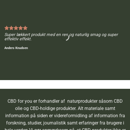
No
Super lækkert produkt med en ren og naturlig smag og super
me
effektiv effekt.
fa
Anders Knudsen
Bø
CBD for you er forhandler af naturprodukter såsom CBD
olie og CBD-holdige produkter. Alt materiale samt
information på siden er videreformidling af information fra
forskning, studier, journalistik samt erfaringer fra brugere i