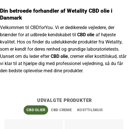
Din betroede forhandler af Wetality CBD olie i
Danmark
Velkommen til CBDforYou. Vi er dedikerede vejledere, der
brænder for at udbrede kendskabet til
CBD olie
af højeste
kvalitet. Hos os finder du udelukkende produkter fra Wetality,
som er kendt for deres renhed og grundige laboratorietests.
Uanset om du leder efter
CBD olie
, cremer eller kosttilskud, står
vi klar til at hjælpe dig med professionel vejledning, så du får
den bedste oplevelse med dine produkter.
UDVALGTE PRODUKTER
CBD OLIER
CBD CREME
KOSTTILSKUD