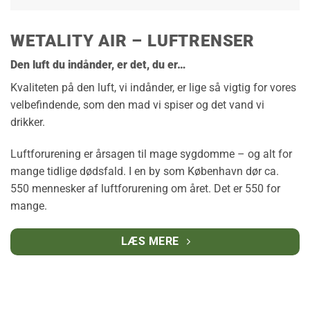
WETALITY AIR – LUFTRENSER
Den luft du indånder, er det, du er…
Kvaliteten på den luft, vi indånder, er lige så vigtig for vores
velbefindende, som den mad vi spiser og det vand vi
drikker.
Luftforurening er årsagen til mage sygdomme – og alt for
mange tidlige dødsfald. I en by som København dør ca.
550 mennesker af luftforurening om året. Det er 550 for
mange.
LÆS MERE