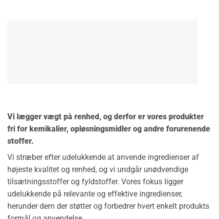
Vi lægger vægt på renhed, og derfor er vores produkter
fri for kemikalier, opløsningsmidler og andre forurenende
stoffer.
Vi stræber efter udelukkende at anvende ingredienser af
højeste kvalitet og renhed, og vi undgår unødvendige
tilsætningsstoffer og fyldstoffer. Vores fokus ligger
udelukkende på relevante og effektive ingredienser,
herunder dem der støtter og forbedrer hvert enkelt produkts
formål og anvendelse.