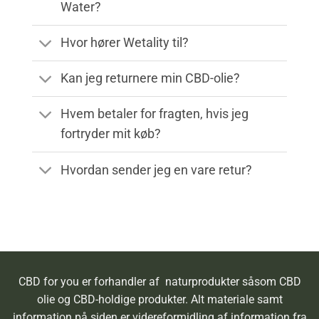
Water?
Hvor hører Wetality til?
Kan jeg returnere min CBD-olie?
Hvem betaler for fragten, hvis jeg
fortryder mit køb?
Hvordan sender jeg en vare retur?
CBD for you er forhandler af naturprodukter såsom CBD
olie og CBD-holdige produkter. Alt materiale samt
information på siden er videreformidling af information fra