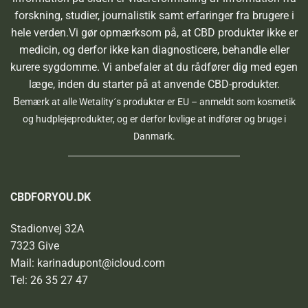
forskning, studier, journalistik samt erfaringer fra brugere i
hele verden.Vi gør opmærksom på, at CBD produkter ikke er
medicin, og derfor ikke kan diagnosticere, behandle eller
kurere sygdomme. Vi anbefaler at du rådfører dig med egen
læge, inden du starter på at anvende CBD-produkter.
B
emærk at alle Wetality´s produkter er EU – anmeldt som kosmetik
og hudplejeprodukter, og er derfor lovlige at indfører og bruge i
Danmark.
CBDFORYOU.DK
Stadionvej 32A
7323 Give
Mail: karinadupont@icloud.com
Tel: 26 35 27 47